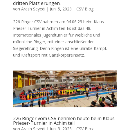
dritten Platz erungen.
von
Arash Seyedi
|
Juni 5, 2023
|
CSV Blog
226 Ringer CSV nahmen am 04.06.23 beim Klaus-
Prieser-Turnier in Achim teil. Es ist das 48.
Internationales Jugendturnier für weibliche und
männliche Ringer, mit einer anschließenden
Siegerehrung. Denn Ringen ist eine uhralte Kampf.-
und Kraftsport mit Ganzkörpereinsatz...
226 Ringer vom CSV nehmen heute beim Klaus-
Prieser-Turnier in Achim teil
von
Arash Seyedi
|
Juni 3, 2023
|
CSV Blog