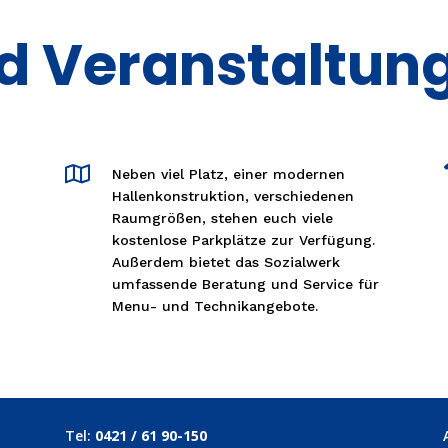
nd Veranstaltun

Neben viel Platz, einer modernen
Hallenkonstruktion, verschiedenen
Raumgrößen, stehen euch viele
kostenlose Parkplätze zur Verfügung.
Außerdem bietet das Sozialwerk
umfassende Beratung und Service für
Menu- und Technikangebote.
Tel:
0421 / 61 90-150