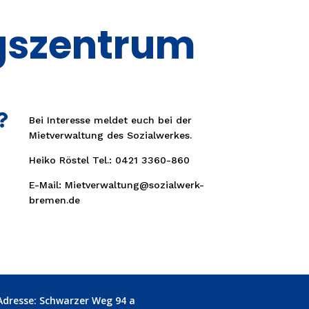
gszentrum

Bei Interesse meldet euch bei der
Mietverwaltung des Sozialwerkes.
Heiko Röstel Tel.: 0421 3360-860
E-Mail: Mietverwaltung@sozialwerk-
bremen.de
Adresse: Schwarzer Weg 94 a