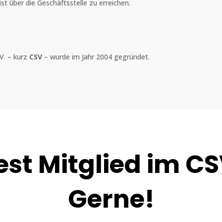
st über die Geschäftsstelle zu erreichen.
 V. – kurz
CSV
– wurde im Jahr 2004 gegründet.
st Mitglied im C
Gerne!