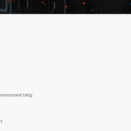
nsvorstand tätig:
rt