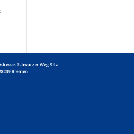
t
Adresse: Schwarzer Weg 94 a
28239 Bremen