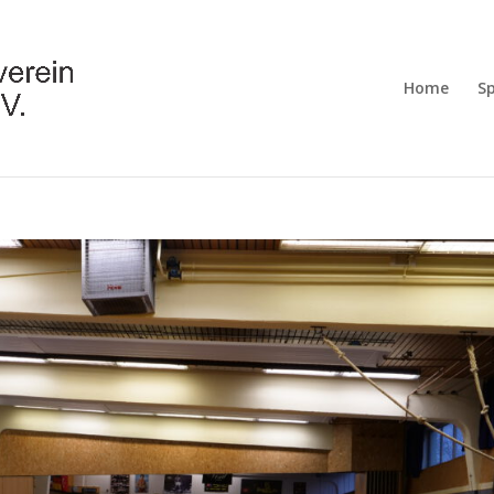
Home
S