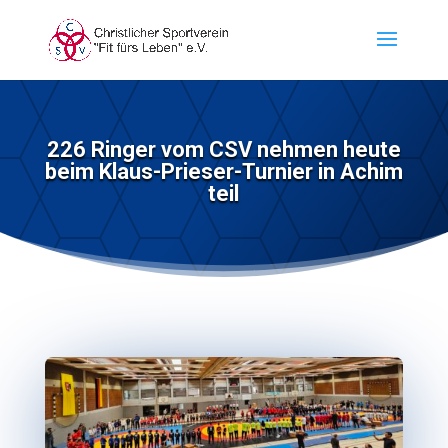
226 Ringer vom CSV nehmen heute
beim Klaus-Prieser-Turnier in Achim
teil