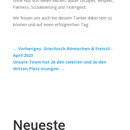
ohne Not von vielen Mitteln, außer Disziplin, Respekt,
Fairness, Sozialisierung und Teamgeist.
Wir freuen uns auch bei diesem Turnier dabei sein zu
können und auf einen erfolgreichen Tag.
←
Vorheriges: Griechisch-Römischen & Freistil -
April 2023
Unsere Team hat 2x den zweiten und 2x den
dritten Platz erungen.
→
Neueste