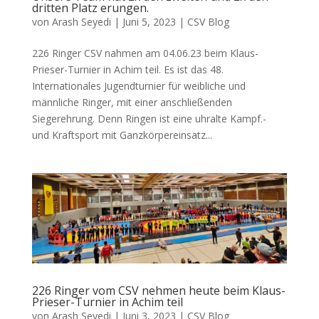
dritten Platz erungen.
von
Arash Seyedi
|
Juni 5, 2023
|
CSV Blog
226 Ringer CSV nahmen am 04.06.23 beim Klaus-
Prieser-Turnier in Achim teil. Es ist das 48.
Internationales Jugendturnier für weibliche und
männliche Ringer, mit einer anschließenden
Siegerehrung. Denn Ringen ist eine uhralte Kampf.-
und Kraftsport mit Ganzkörpereinsatz...
226 Ringer vom CSV nehmen heute beim Klaus-
Prieser-Turnier in Achim teil
von
Arash Seyedi
|
Juni 3, 2023
|
CSV Blog